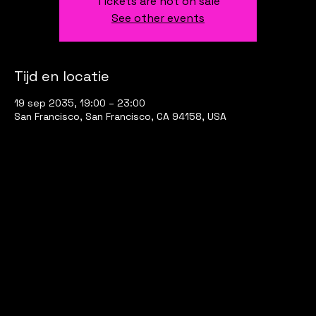
Tickets are not on sale
See other events
Tijd en locatie
19 sep 2035, 19:00 – 23:00
San Francisco, San Francisco, CA 94158, USA