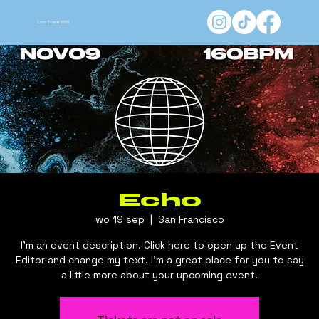
Loco Strada 2026
Echo
wo 19 sep
  |  
San Francisco
I’m an event description. Click here to open up the Event
Editor and change my text. I’m a great place for you to say
a little more about your upcoming event.