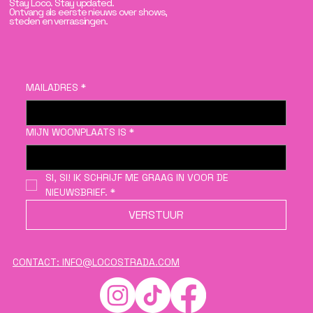
Stay Loco. Stay updated.
Ontvang als eerste nieuws over shows,
steden en verrassingen.
MAILADRES
*
MIJN WOONPLAATS IS
*
SI, SI! IK SCHRIJF ME GRAAG IN VOOR DE 
NIEUWSBRIEF.
*
VERSTUUR
CONTACT: INFO@LOCOSTRADA.COM