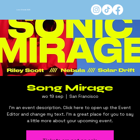
Loco Strada 2026
Song Mirage
wo 19 sep
  |  
San Francisco
I’m an event description. Click here to open up the Event
Editor and change my text. I’m a great place for you to say
a little more about your upcoming event.