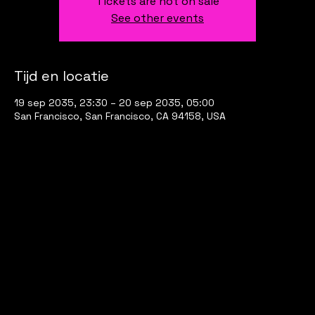
Tickets are not on sale
See other events
Tijd en locatie
19 sep 2035, 23:30 – 20 sep 2035, 05:00
San Francisco, San Francisco, CA 94158, USA