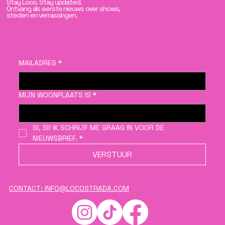
Stay Loco. Stay updated.
Ontvang als eerste nieuws over shows,
steden en verrassingen.
MAILADRES
*
MIJN WOONPLAATS IS
*
SI, SI! IK SCHRIJF ME GRAAG IN VOOR DE 
NIEUWSBRIEF.
*
VERSTUUR
CONTACT: INFO@LOCOSTRADA.COM